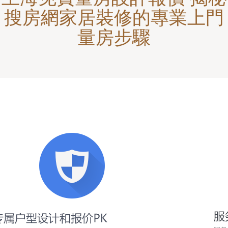
搜房網家居裝修的專業上門
量房步驟