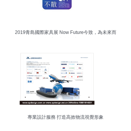
2019青島國際家具展 Now Future今致，為未來而
設計的專業設計服務
專業設計服務 打造高效物流視覺形象