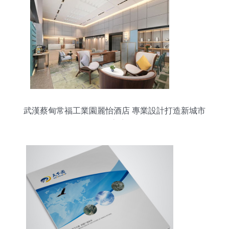
武漢蔡甸常福工業園麗怡酒店 專業設計打造新城市
會客廳