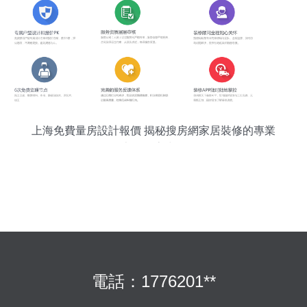
上海免費量房設計報價 揭秘搜房網家居裝修的專業
上門量房步驟
電話：1776201**