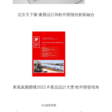
北京天下圖 畫冊設計與軟件開發的創新融合
東風嵐圖榮獲2022 iF產品設計大獎 軟件開發視角
下的創新美學