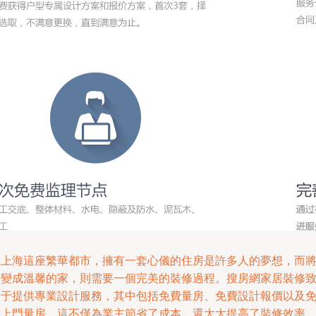
在上海這座繁華都市，擁有一套心儀的住房是許多人的夢想，而
它變成溫馨的家，則需要一個完美的裝修過程。搜房網家居裝修
力于提供專業設計服務，其中包括免費量房、免費設計報價以及
費上門量房。這不僅為業主節省了成本，還大大提高了裝修效率