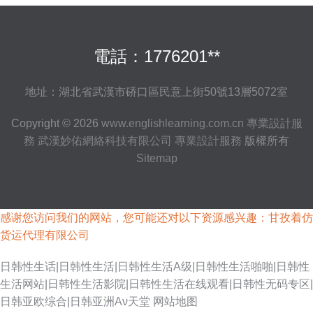
電話：1776201**
地址：湖北省武漢市硚口區民意上街50號13層5072室
Copyright © 2026
www.englishlearning.com.cn
專業設計服
務
武漢妙佑網絡科技有限公司
專業設計服務
版權所有
Sitemap
感谢您访问我们的网站，您可能还对以下资源感兴趣：甘孜着仿
货运代理有限公司
日韩性生话|日韩性生活|日韩性生活A级|日韩性生活啪啪|日韩性
生活网站|日韩性生活影院|日韩性生活在线观看|日韩性无码专区|
日韩亚欧综合|日韩亚洲Αν天堂
网站地图