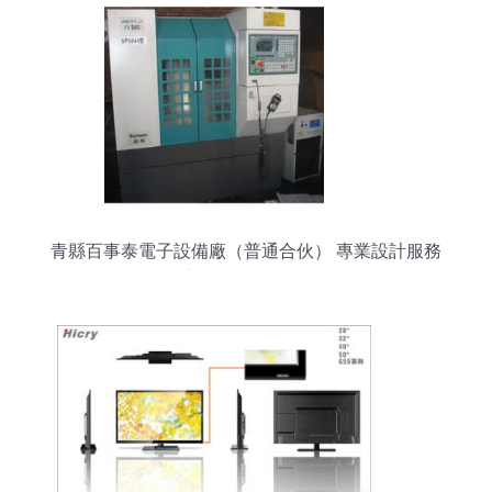
青縣百事泰電子設備廠（普通合伙） 專業設計服務
引領創新，品質制造驅動發展