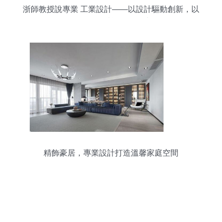
浙師教授說專業 工業設計——以設計驅動創新，以
軟件開發賦能價值創造
精飾豪居，專業設計打造溫馨家庭空間