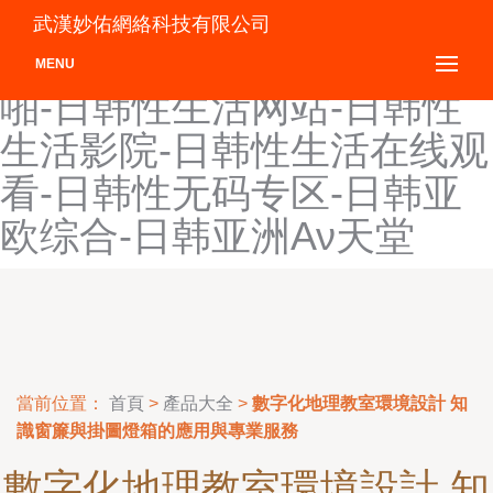
日韩性生话-日韩性生活-日
武漢妙佑網絡科技有限公司
韩性生活A级-日韩性生活啪
MENU
啪-日韩性生活网站-日韩性
生活影院-日韩性生活在线观
看-日韩性无码专区-日韩亚
欧综合-日韩亚洲Αν天堂
當前位置：
首頁
>
產品大全
>
數字化地理教室環境設計 知
識窗簾與掛圖燈箱的應用與專業服務
數字化地理教室環境設計 知