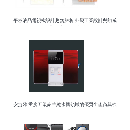
平板液晶電視機設計趨勢解析 外觀工業設計與朗威
工業設計的價值實踐
安捷雅 重慶五級豪華純水機領域的優質生產商與軟
件開發服務