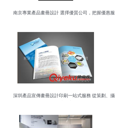
南京專業產品畫冊設計 選擇優質公司，把握優惠服
務，助力品牌提升
深圳產品宣傳畫冊設計印刷一站式服務 從策劃、攝
影到成品交付