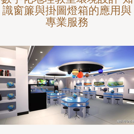
識窗簾與掛圖燈箱的應用與
專業服務