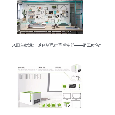
米田主動設計 以創新思維重塑空間——從工廠舊址
到時尚設計工作室與軟件開發中心的蛻變